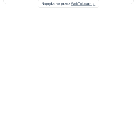
Napędzane przez
WebToLearn.pl