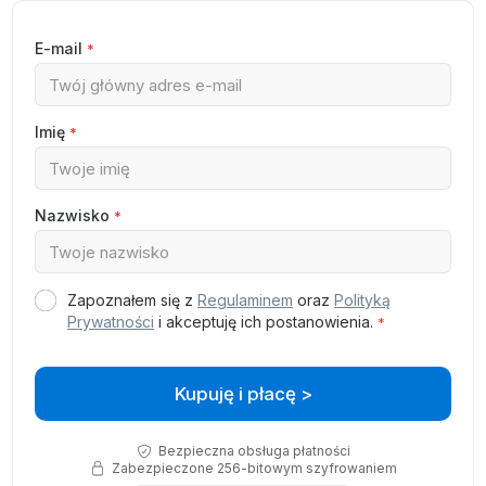
E-mail
*
Imię
*
Nazwisko
*
Zapoznałem się z
Regulaminem
oraz
Polityką
Prywatności
i akceptuję ich postanowienia.
*
Kupuję i płacę >
Bezpieczna obsługa płatności
Zabezpieczone 256-bitowym szyfrowaniem